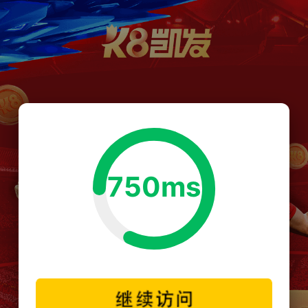
750ms